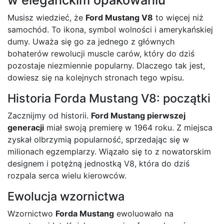
Musisz wiedzieć, że
Ford Mustang V8
to więcej niż
samochód. To ikona, symbol wolności i amerykańskiej
dumy. Uważa się go za jednego z głównych
bohaterów rewolucji muscle carów, który do dziś
pozostaje niezmiennie popularny. Dlaczego tak jest,
dowiesz się na kolejnych stronach tego wpisu.
Historia Forda Mustang V8: początki
Zacznijmy od historii.
Ford Mustang pierwszej
generacji
miał swoją premierę w 1964 roku. Z miejsca
zyskał olbrzymią popularność, sprzedając się w
milionach egzemplarzy. Wiązało się to z nowatorskim
designem i potężną jednostką V8, która do dziś
rozpala serca wielu kierowców.
Ewolucja wzornictwa
Wzornictwo
Forda Mustang
ewoluowało na