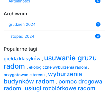
Aktualności
5
Archiwum
grudzień 2024
1
listopad 2024
4
Popularne tagi
usuwanie gruzu
giełda klasyków
,
radom
,
ekologiczne wyburzenia radom
,
wyburzenia
przygotowanie terenu
,
budynków radom
pomoc drogowa
,
radom
usługi rozbiórkowe radom
,