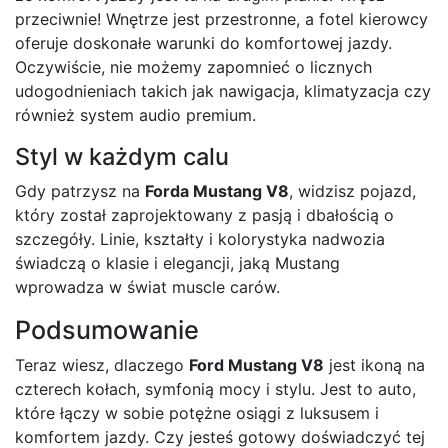
przeciwnie! Wnętrze jest przestronne, a fotel kierowcy
oferuje doskonałe warunki do komfortowej jazdy.
Oczywiście, nie możemy zapomnieć o licznych
udogodnieniach takich jak nawigacja, klimatyzacja czy
również system audio premium.
Styl w każdym calu
Gdy patrzysz na
Forda Mustang V8
, widzisz pojazd,
który został zaprojektowany z pasją i dbałością o
szczegóły. Linie, kształty i kolorystyka nadwozia
świadczą o klasie i elegancji, jaką Mustang
wprowadza w świat muscle carów.
Podsumowanie
Teraz wiesz, dlaczego
Ford Mustang V8
jest ikoną na
czterech kołach, symfonią mocy i stylu. Jest to auto,
które łączy w sobie potężne osiągi z luksusem i
komfortem jazdy. Czy jesteś gotowy doświadczyć tej