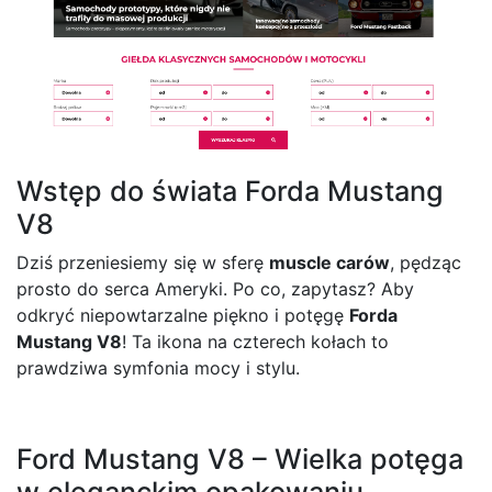
Wstęp do świata Forda Mustang
V8
Dziś przeniesiemy się w sferę
muscle carów
, pędząc
prosto do serca Ameryki. Po co, zapytasz? Aby
odkryć niepowtarzalne piękno i potęgę
Forda
Mustang V8
! Ta ikona na czterech kołach to
prawdziwa symfonia mocy i stylu.
Ford Mustang V8 – Wielka potęga
w eleganckim opakowaniu