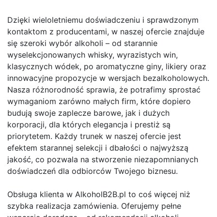
Dzięki wieloletniemu doświadczeniu i sprawdzonym
kontaktom z producentami, w naszej ofercie znajduje
się szeroki wybór alkoholi – od starannie
wyselekcjonowanych whisky, wyrazistych win,
klasycznych wódek, po aromatyczne giny, likiery oraz
innowacyjne propozycje w wersjach bezalkoholowych.
Nasza różnorodność sprawia, że potrafimy sprostać
wymaganiom zarówno małych firm, które dopiero
budują swoje zaplecze barowe, jak i dużych
korporacji, dla których elegancja i prestiż są
priorytetem. Każdy trunek w naszej ofercie jest
efektem starannej selekcji i dbałości o najwyższą
jakość, co pozwala na stworzenie niezapomnianych
doświadczeń dla odbiorców Twojego biznesu.
Obsługa klienta w AlkoholB2B.pl to coś więcej niż
szybka realizacja zamówienia. Oferujemy pełne