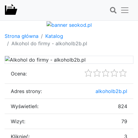
Strona główna
Katalog
Alkohol do firmy - alkoholb2b.pl
Ocena:
Adres strony:
alkoholb2b.pl
Wyświetleń:
824
Wizyt:
79
Kliknięć:
3