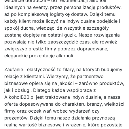
wsparcie doradcze – od rekomendacji alkoholi
idealnych na eventy, przez personalizację produktów,
aż po kompleksową logistykę dostaw. Dzięki temu
każdy klient może liczyć na indywidualne podejście i
spokój ducha, wiedząc, że wszystkie szczegóły
zostaną dopięte na ostatni guzik. Nasze rozwiązania
pozwalają nie tylko zaoszczędzić czas, ale również
zwiększyć prestiż firmy poprzez dopracowane,
eleganckie prezentacje alkoholi.
Zaufanie i elastyczność to filary, na których budujemy
relacje z klientami. Wierzymy, że partnerstwo
biznesowe opiera się na jakości – zarówno produktów,
jak i obsługi. Dlatego każda współpraca z
AlkoholB2B.pl jest traktowana indywidualnie, a nasza
oferta dopasowywana do charakteru branży, wielkości
firmy oraz oczekiwań wobec wydarzeń czy
prezentów. Dzięki temu nasze działania przynoszą
realną wartość biznesową i wrażenie, które pozostaje