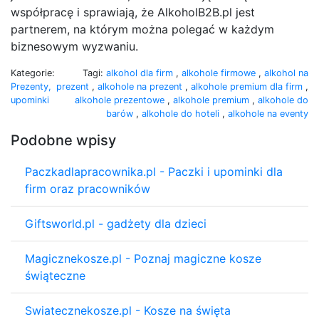
współpracę i sprawiają, że AlkoholB2B.pl jest
partnerem, na którym można polegać w każdym
biznesowym wyzwaniu.
Kategorie:
Tagi:
alkohol dla firm
,
alkohole firmowe
,
alkohol na
Prezenty,
prezent
,
alkohole na prezent
,
alkohole premium dla firm
,
upominki
alkohole prezentowe
,
alkohole premium
,
alkohole do
barów
,
alkohole do hoteli
,
alkohole na eventy
Podobne wpisy
Paczkadlapracownika.pl - Paczki i upominki dla
firm oraz pracowników
Giftsworld.pl - gadżety dla dzieci
Magicznekosze.pl - Poznaj magiczne kosze
świąteczne
Swiatecznekosze.pl - Kosze na święta