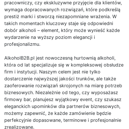
pracowniczy, czy ekskluzywne przyjęcie dla klientów,
wymaga dopracowanych rozwiązań, które podkreślą
prestiż marki i stworzą niezapomniane wrażenia. W
takich momentach kluczowy staje się odpowiedni
dobór alkoholi – element, który może wynieść każde
wydarzenie na wyższy poziom elegancji i
profesjonalizmu.
AlkoholB2B.pl jest nowoczesną hurtownią alkoholi,
która od lat specjalizuje się w kompleksowej obsłudze
firm i instytucji. Naszym celem jest nie tylko
dostarczenie najwyższej jakości trunków, ale także
zaoferowanie rozwiązań skrojonych na miarę potrzeb
biznesowych. Niezależnie od tego, czy wyposażasz
firmowy bar, planujesz wyjątkowy event, czy szukasz
eleganckich upominków dla partnerów biznesowych,
możemy zapewnić, że każde zamówienie będzie
perfekcyjnie dopasowane, terminowe i profesjonalnie
zrealizowane.