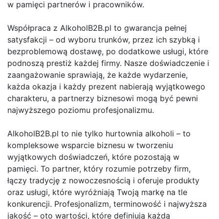
w pamięci partnerów i pracowników.
Współpraca z AlkoholB2B.pl to gwarancja pełnej
satysfakcji – od wyboru trunków, przez ich szybką i
bezproblemową dostawę, po dodatkowe usługi, które
podnoszą prestiż każdej firmy. Nasze doświadczenie i
zaangażowanie sprawiają, że każde wydarzenie,
każda okazja i każdy prezent nabierają wyjątkowego
charakteru, a partnerzy biznesowi mogą być pewni
najwyższego poziomu profesjonalizmu.
AlkoholB2B.pl to nie tylko hurtownia alkoholi – to
kompleksowe wsparcie biznesu w tworzeniu
wyjątkowych doświadczeń, które pozostają w
pamięci. To partner, który rozumie potrzeby firm,
łączy tradycję z nowoczesnością i oferuje produkty
oraz usługi, które wyróżniają Twoją markę na tle
konkurencji. Profesjonalizm, terminowość i najwyższa
jakość – oto wartości, które definiują każdą