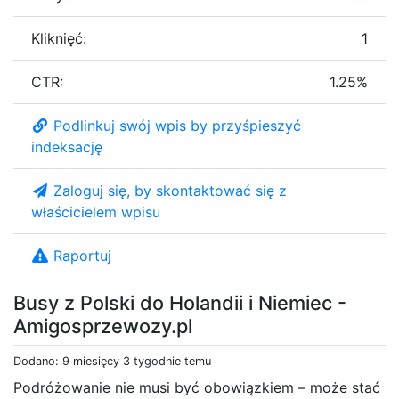
Kliknięć:
1
CTR:
1.25%
Podlinkuj swój wpis by przyśpieszyć
indeksację
Zaloguj się, by skontaktować się z
właścicielem wpisu
Raportuj
Busy z Polski do Holandii i Niemiec -
Amigosprzewozy.pl
Dodano: 9 miesięcy 3 tygodnie temu
Podróżowanie nie musi być obowiązkiem – może stać