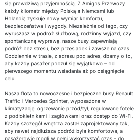
się prawdziwą przyjemnością. Z Amigos Przewozy
każdy kilometr między Polską a Niemcami lub
Holandią zyskuje nowy wymiar komfortu,
bezpieczeństwa i wygody. Niezależnie od tego, czy
wyruszasz w podróż służbową, rodzinny wyjazd, czy
spontaniczną wyprawę, nasze busy zapewniają
podróż bez stresu, bez przesiadek i zawsze na czas.
Codziennie w trasie, z adresu pod adres, dbamy o to,
aby każdy pasażer poczuł się wyjątkowo – od
pierwszego momentu wsiadania aż po osiągnięcie
celu.
Nasza flota to nowoczesne i bezpieczne busy Renault
Traffic i Mercedes Sprinter, wyposażone w
klimatyzację, ogrzewanie przód/tył, regulowane fotele
z podłokietnikami i zagłówkami oraz dostęp do Wi-Fi.
Każdy szczegół wnętrza został zaprojektowany tak,
aby nawet najdłuższa podróż była komfortowa, a
pasażerowie mogli w pełni wykorzystać czas – do