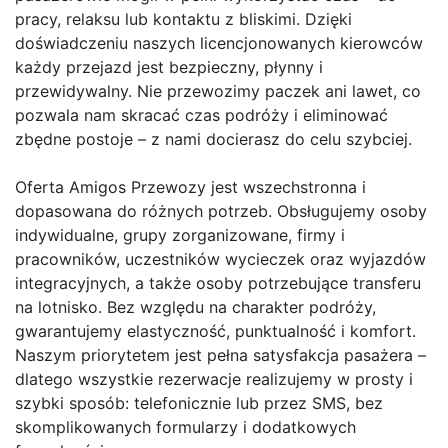
pracy, relaksu lub kontaktu z bliskimi. Dzięki
doświadczeniu naszych licencjonowanych kierowców
każdy przejazd jest bezpieczny, płynny i
przewidywalny. Nie przewozimy paczek ani lawet, co
pozwala nam skracać czas podróży i eliminować
zbędne postoje – z nami docierasz do celu szybciej.
Oferta Amigos Przewozy jest wszechstronna i
dopasowana do różnych potrzeb. Obsługujemy osoby
indywidualne, grupy zorganizowane, firmy i
pracowników, uczestników wycieczek oraz wyjazdów
integracyjnych, a także osoby potrzebujące transferu
na lotnisko. Bez względu na charakter podróży,
gwarantujemy elastyczność, punktualność i komfort.
Naszym priorytetem jest pełna satysfakcja pasażera –
dlatego wszystkie rezerwacje realizujemy w prosty i
szybki sposób: telefonicznie lub przez SMS, bez
skomplikowanych formularzy i dodatkowych