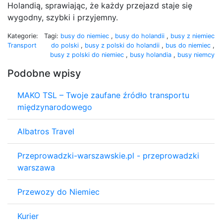
Holandią, sprawiając, że każdy przejazd staje się
wygodny, szybki i przyjemny.
Kategorie:
Tagi:
busy do niemiec
,
busy do holandii
,
busy z niemiec
Transport
do polski
,
busy z polski do holandii
,
bus do niemiec
,
busy z polski do niemiec
,
busy holandia
,
busy niemcy
Podobne wpisy
MAKO TSL – Twoje zaufane źródło transportu
międzynarodowego
Albatros Travel
Przeprowadzki-warszawskie.pl - przeprowadzki
warszawa
Przewozy do Niemiec
Kurier