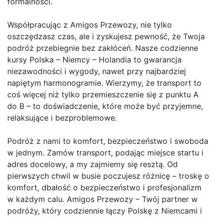
formalności.
Współpracując z Amigos Przewozy, nie tylko
oszczędzasz czas, ale i zyskujesz pewność, że Twoja
podróż przebiegnie bez zakłóceń. Nasze codzienne
kursy Polska – Niemcy – Holandia to gwarancja
niezawodności i wygody, nawet przy najbardziej
napiętym harmonogramie. Wierzymy, że transport to
coś więcej niż tylko przemieszczenie się z punktu A
do B – to doświadczenie, które może być przyjemne,
relaksujące i bezproblemowe.
Podróż z nami to komfort, bezpieczeństwo i swoboda
w jednym. Zamów transport, podając miejsce startu i
adres docelowy, a my zajmiemy się resztą. Od
pierwszych chwil w busie poczujesz różnicę – troskę o
komfort, dbałość o bezpieczeństwo i profesjonalizm
w każdym calu. Amigos Przewozy – Twój partner w
podróży, który codziennie łączy Polskę z Niemcami i