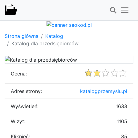
Strona główna
Katalog
Katalog dla przedsiębiorców
Ocena:
Adres strony:
katalogprzemyslu.pl
Wyświetleń:
1633
Wizyt:
1105
Kliknięć:
35