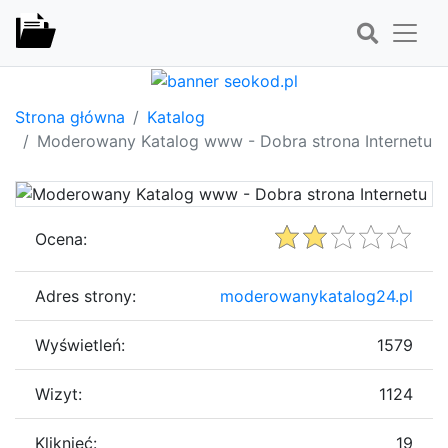
Strona główna
Katalog
Moderowany Katalog www - Dobra strona Internetu
Ocena:
Adres strony:
moderowanykatalog24.pl
Wyświetleń:
1579
Wizyt:
1124
Kliknięć:
19