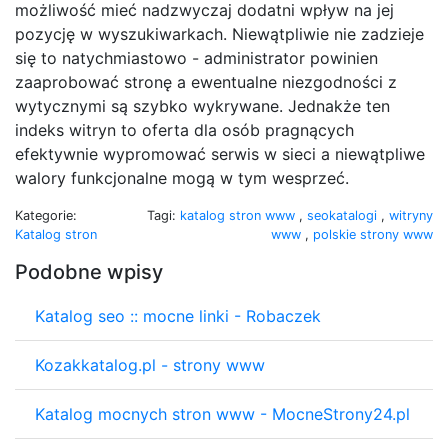
możliwość mieć nadzwyczaj dodatni wpływ na jej
pozycję w wyszukiwarkach. Niewątpliwie nie zadzieje
się to natychmiastowo - administrator powinien
zaaprobować stronę a ewentualne niezgodności z
wytycznymi są szybko wykrywane. Jednakże ten
indeks witryn to oferta dla osób pragnących
efektywnie wypromować serwis w sieci a niewątpliwe
walory funkcjonalne mogą w tym wesprzeć.
Kategorie:
Tagi:
katalog stron www
,
seokatalogi
,
witryny
Katalog stron
www
,
polskie strony www
Podobne wpisy
Katalog seo :: mocne linki - Robaczek
Kozakkatalog.pl - strony www
Katalog mocnych stron www - MocneStrony24.pl