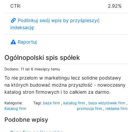
CTR:
2.92%
Podlinkuj swój wpis by przyśpieszyć
indeksację
Raportuj
Ogólnopolski spis spółek
Dodano: 11 lat 6 miesięcy temu
To nie przełom w marketingu lecz solidne podstawy
na których budować można przyszłość - nowoczesny
katalog stron firmowych i to całkiem za darmo.
Kategorie:
Tagi:
baza firm
,
katalog firm
,
baza wizytówek firm
,
Katalog firm
promocja firm
,
reklama firm
Podobne wpisy