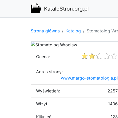
KataloStron.org.pl
Strona główna
Katalog
Stomatolog Wr
Ocena:
Adres strony:
www.margo-stomatologia.pl
Wyświetleń:
2257
Wizyt:
1406
Kliknięć:
123