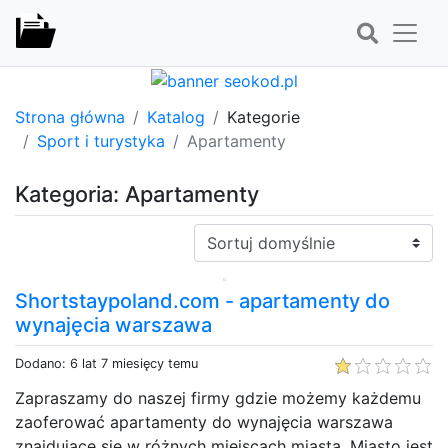
Strona główna
Katalog
Kategorie
Sport i turystyka
Apartamenty
Kategoria: Apartamenty
Sortuj:
Shortstaypoland.com - apartamenty do
wynajęcia warszawa
Dodano: 6 lat 7 miesięcy temu
Zapraszamy do naszej firmy gdzie możemy każdemu
zaoferować apartamenty do wynajęcia warszawa
znajdujące się w różnych miejscach miasta. Miasto jest