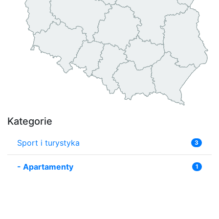
Kategorie
Sport i turystyka
3
-
Apartamenty
1