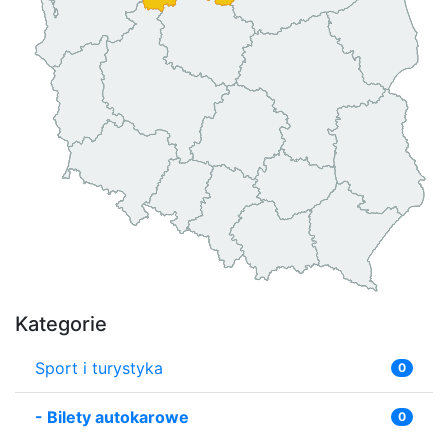
Kategorie
Sport i turystyka
0
-
Bilety autokarowe
0