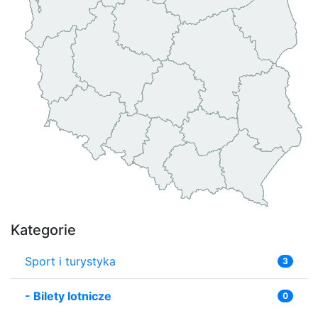
Kategorie
Sport i turystyka
3
-
Bilety lotnicze
0