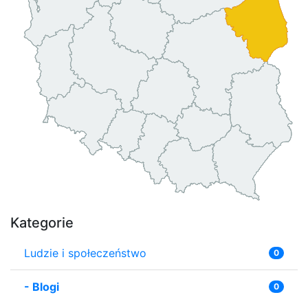
Kategorie
Ludzie i społeczeństwo
0
-
Blogi
0