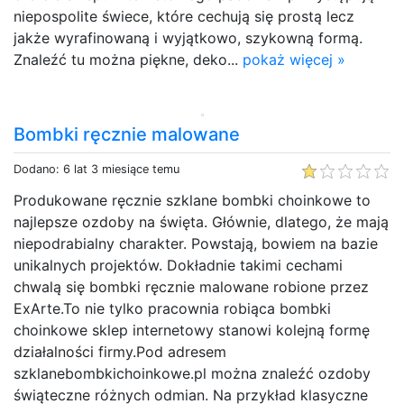
niepospolite świece, które cechują się prostą lecz
jakże wyrafinowaną i wyjątkowo, szykowną formą.
Znaleźć tu można piękne, deko...
pokaż więcej »
Bombki ręcznie malowane
Dodano: 6 lat 3 miesiące temu
Produkowane ręcznie szklane bombki choinkowe to
najlepsze ozdoby na święta. Głównie, dlatego, że mają
niepodrabialny charakter. Powstają, bowiem na bazie
unikalnych projektów. Dokładnie takimi cechami
chwalą się bombki ręcznie malowane robione przez
ExArte.To nie tylko pracownia robiąca bombki
choinkowe sklep internetowy stanowi kolejną formę
działalności firmy.Pod adresem
szklanebombkichoinkowe.pl można znaleźć ozdoby
świąteczne różnych odmian. Na przykład klasyczne