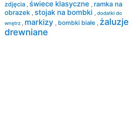
świece klasyczne
ramka na
zdjęcia
,
,
stojak na bombki
obrazek
,
,
dodatki do
żaluzje
markizy
bombki białe
wnętrz
,
,
,
drewniane