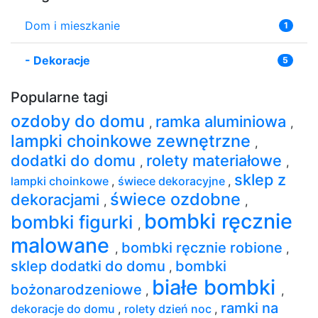
Dom i mieszkanie
1
-
Dekoracje
5
Popularne tagi
ozdoby do domu
ramka aluminiowa
,
,
lampki choinkowe zewnętrzne
,
dodatki do domu
rolety materiałowe
,
,
sklep z
lampki choinkowe
,
świece dekoracyjne
,
świece ozdobne
dekoracjami
,
,
bombki ręcznie
bombki figurki
,
malowane
bombki ręcznie robione
,
,
sklep dodatki do domu
bombki
,
białe bombki
bożonarodzeniowe
,
,
ramki na
dekoracje do domu
,
rolety dzień noc
,