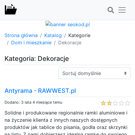
Strona główna
Katalog
Kategorie
Dom i mieszkanie
Dekoracje
Kategoria: Dekoracje
Sortuj:
Antyrama - RAWWEST.pl
Dodano: 3 lata 4 miesiące temu
Solidne i produkowane regionalnie ramki aluminiowe i
na życzenie klienta z innych naszych dostępnych
produktów jak tablice do pisania, godła oraz skrzynki
na listy. Z nami dobierzesz idealną ramkę do swojego