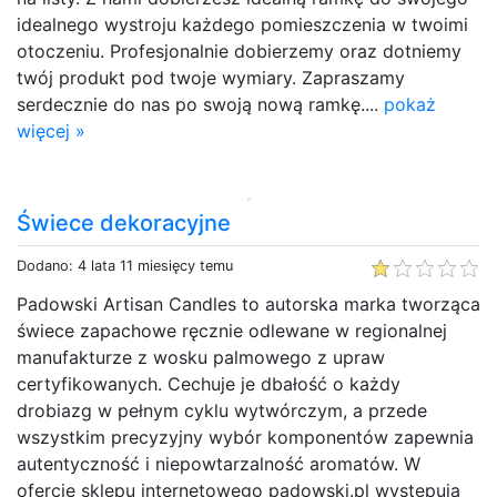
idealnego wystroju każdego pomieszczenia w twoimi
otoczeniu. Profesjonalnie dobierzemy oraz dotniemy
twój produkt pod twoje wymiary. Zapraszamy
serdecznie do nas po swoją nową ramkę....
pokaż
więcej »
Świece dekoracyjne
Dodano: 4 lata 11 miesięcy temu
Padowski Artisan Candles to autorska marka tworząca
świece zapachowe ręcznie odlewane w regionalnej
manufakturze z wosku palmowego z upraw
certyfikowanych. Cechuje je dbałość o każdy
drobiazg w pełnym cyklu wytwórczym, a przede
wszystkim precyzyjny wybór komponentów zapewnia
autentyczność i niepowtarzalność aromatów. W
ofercie sklepu internetowego padowski.pl występują