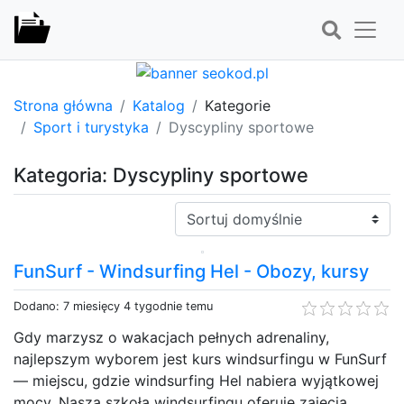
Strona główna
Katalog
Kategorie
Sport i turystyka
Dyscypliny sportowe
Kategoria: Dyscypliny sportowe
Sortuj:
FunSurf - Windsurfing Hel - Obozy, kursy
Dodano: 7 miesięcy 4 tygodnie temu
Gdy marzysz o wakacjach pełnych adrenaliny,
najlepszym wyborem jest kurs windsurfingu w FunSurf
— miejscu, gdzie windsurfing Hel nabiera wyjątkowej
mocy. Nasza szkoła windsurfingu oferuje zajęcia