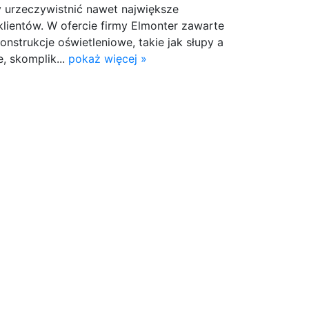
y urzeczywistnić nawet największe
lientów. W ofercie firmy Elmonter zawarte
onstrukcje oświetleniowe, takie jak słupy a
e, skomplik...
pokaż więcej »