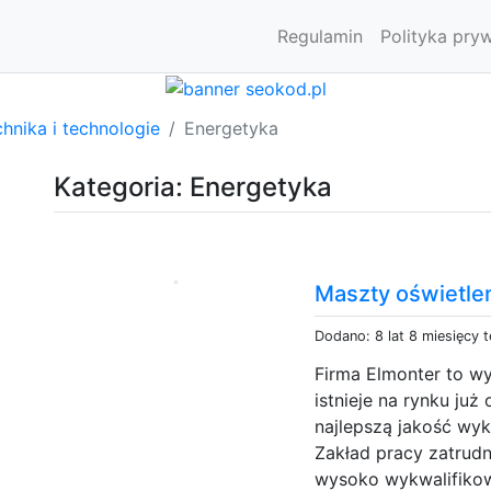
Regulamin
Polityka pry
hnika i technologie
Energetyka
Kategoria: Energetyka
Maszty oświetle
Dodano: 8 lat 8 miesięcy 
Firma Elmonter to wy
istnieje na rynku ju
najlepszą jakość wy
Zakład pracy zatrudn
wysoko wykwalifikow