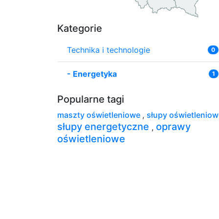
Kategorie
Technika i technologie
0
-
Energetyka
1
Popularne tagi
maszty oświetleniowe
,
słupy oświetlenio
słupy energetyczne
oprawy
,
oświetleniowe