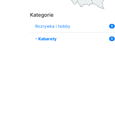
Kategorie
Rozrywka i hobby
0
-
Kabarety
0