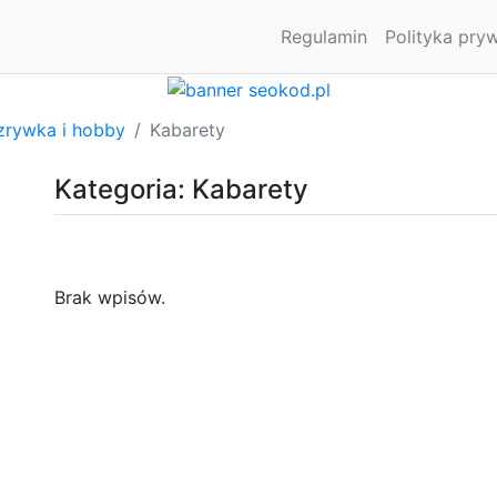
Regulamin
Polityka pry
zrywka i hobby
Kabarety
Kategoria: Kabarety
Brak wpisów.