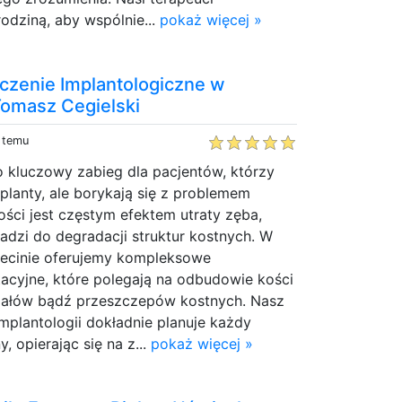
rodziną, aby wspólnie...
pokaż więcej »
eczenie Implantologiczne w
Tomasz Cegielski
y temu
o kluczowy zabieg dla pacjentów, którzy
lanty, ale borykają się z problemem
kości jest częstym efektem utraty zęba,
dzi do degradacji struktur kostnych. W
czecinie oferujemy kompleksowe
acyjne, które polegają na odbudowie kości
iałów bądź przeszczepów kostnych. Nasz
implantologii dokładnie planuje każdy
, opierając się na z...
pokaż więcej »