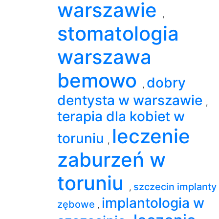
warszawie
,
stomatologia
warszawa
bemowo
dobry
,
dentysta w warszawie
,
terapia dla kobiet w
leczenie
toruniu
,
zaburzeń w
toruniu
szczecin implanty
,
implantologia w
zębowe
,