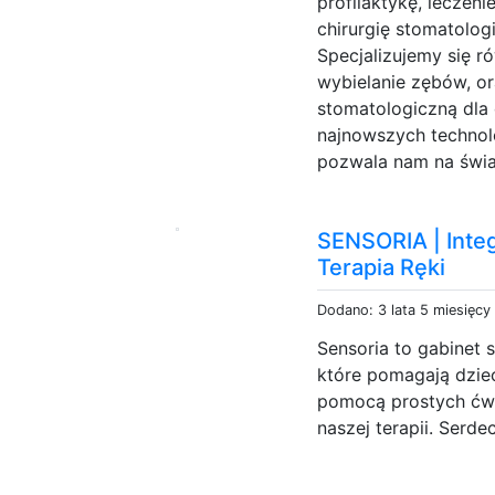
profilaktykę, leczen
chirurgię stomatolog
Specjalizujemy się r
wybielanie zębów, 
stomatologiczną dla 
najnowszych technol
pozwala nam na świa
SENSORIA | Inte
Terapia Ręki
Dodano: 3 lata 5 miesięcy
Sensoria to gabinet s
które pomagają dziec
pomocą prostych ćwi
naszej terapii. Serde