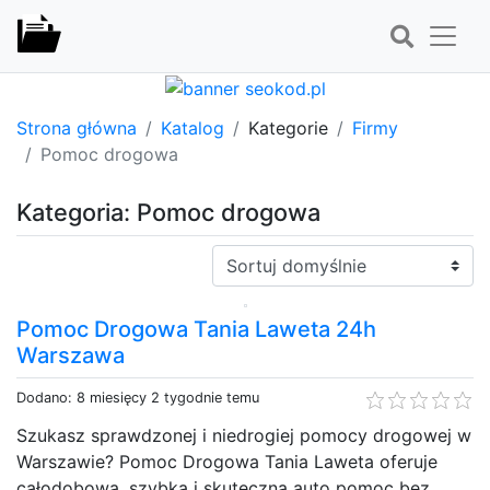
Strona główna
Katalog
Kategorie
Firmy
Pomoc drogowa
Kategoria: Pomoc drogowa
Sortuj:
Pomoc Drogowa Tania Laweta 24h
Warszawa
Dodano: 8 miesięcy 2 tygodnie temu
Szukasz sprawdzonej i niedrogiej pomocy drogowej w
Warszawie? Pomoc Drogowa Tania Laweta oferuje
całodobową, szybką i skuteczną auto pomoc bez