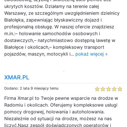
ukrytych kosztów. Działamy na terenie całej
Warszawy, ze szczególnym uwzględnieniem dzielnicy
Białołęka, zapewniając błyskawiczny dojazd i
profesjonalną obsługę. W naszej ofercie znajdziesz
m.in.:– holowanie samochodów osobowych i
dostawczych,– natychmiastowo dostępną lawetę w
Białołęce i okolicach,– kompleksowy transport
pojazdów, maszyn, motocykli i...
pokaż więcej »
XMAR.PL
Dodano: 2 lata 9 miesięcy temu
Firma Xmar.pl to Twoje pewne wsparcie na drodze w
Radomiu i okolicach. Oferujemy kompleksowe usługi
pomocy drogowej, holowania i autoholowania.
Niezależnie od sytuacji na drodze, możesz na nas
liczyć.Nasz zespół doświadczonych operatorów i