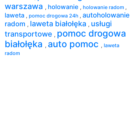
warszawa
holowanie
,
,
holowanie radom
,
autoholowanie
laweta
,
pomoc drogowa 24h
,
laweta białołęka
usługi
radom
,
,
pomoc drogowa
transportowe
,
białołęka
auto pomoc
,
,
laweta
radom