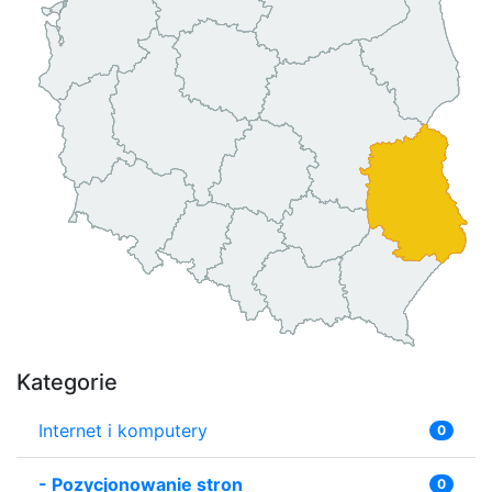
Kategorie
Internet i komputery
0
-
Pozycjonowanie stron
0