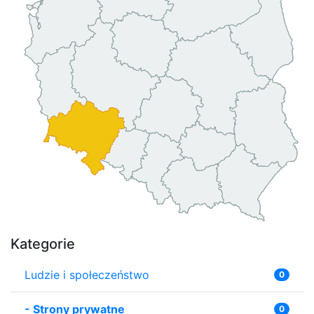
Kategorie
Ludzie i społeczeństwo
0
-
Strony prywatne
0