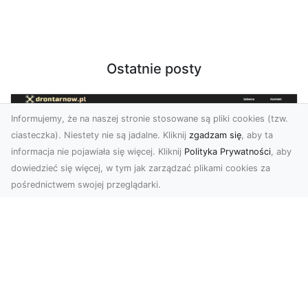
Ostatnie posty
Informujemy, że na naszej stronie stosowane są pliki cookies (tzw.
ciasteczka). Niestety nie są jadalne. Kliknij
zgadzam się
, aby ta
informacja nie pojawiała się więcej. Kliknij
Polityka Prywatności
, aby
dowiedzieć się więcej, w tym jak zarządzać plikami cookies za
pośrednictwem swojej przeglądarki.
Zdjęcia dronem Tarnów – Twoje
miejsce uchwycone z nowej
perspektywy