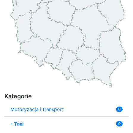
Kategorie
Motoryzacja i transport
0
-
Taxi
0