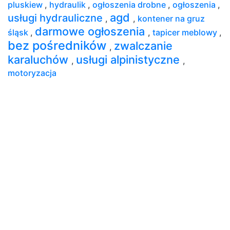
pluskiew
,
hydraulik
,
ogłoszenia drobne
,
ogłoszenia
,
agd
usługi hydrauliczne
,
,
kontener na gruz
darmowe ogłoszenia
śląsk
,
,
tapicer meblowy
,
bez pośredników
zwalczanie
,
karaluchów
usługi alpinistyczne
,
,
motoryzacja