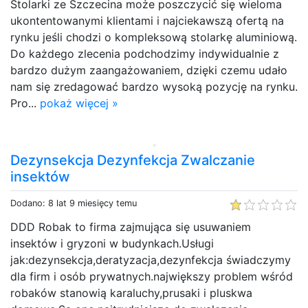
Stolarki ze Szczecina może poszczycić się wieloma
ukontentowanymi klientami i najciekawszą ofertą na
rynku jeśli chodzi o kompleksową stolarkę aluminiową.
Do każdego zlecenia podchodzimy indywidualnie z
bardzo dużym zaangażowaniem, dzięki czemu udało
nam się zredagować bardzo wysoką pozycję na rynku.
Pro...
pokaż więcej »
Dezynsekcja Dezynfekcja Zwalczanie
insektów
Dodano: 8 lat 9 miesięcy temu
DDD Robak to firma zajmująca się usuwaniem
insektów i gryzoni w budynkach.Usługi
jak:dezynsekcja,deratyzacja,dezynfekcja świadczymy
dla firm i osób prywatnych.największy problem wśród
robaków stanowią karaluchy,prusaki i pluskwa