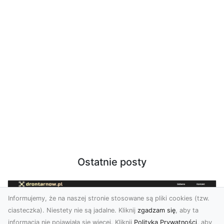
Ostatnie posty
Informujemy, że na naszej stronie stosowane są pliki cookies (tzw.
ciasteczka). Niestety nie są jadalne. Kliknij
zgadzam się
, aby ta
informacja nie pojawiała się więcej. Kliknij
Polityka Prywatności
, aby