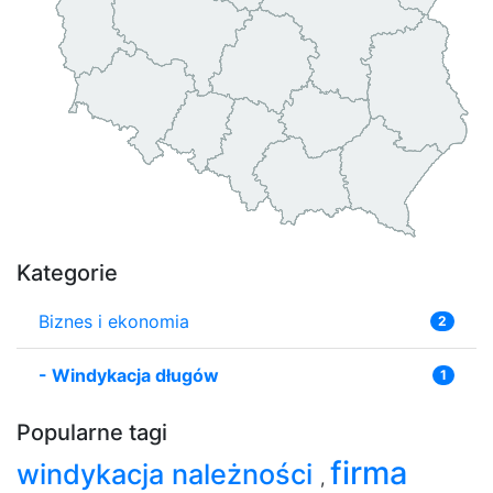
Kategorie
Biznes i ekonomia
2
-
Windykacja długów
1
Popularne tagi
firma
windykacja należności
,