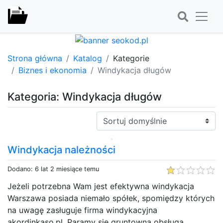
Strona główna
Katalog
Kategorie
Biznes i ekonomia
Windykacja długów
Kategoria: Windykacja długów
Sortuj:
Windykacja należności
Dodano: 6 lat 2 miesiące temu
Jeżeli potrzebna Wam jest efektywna windykacja
Warszawa posiada niemało spółek, spomiędzy których
na uwagę zasługuje firma windykacyjna
akordinkaso.pl. Paramy się gruntowną obsługą