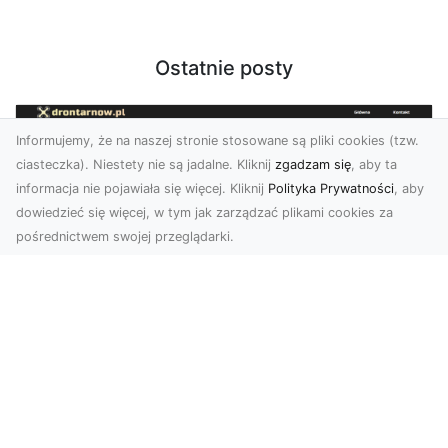
Ostatnie posty
Informujemy, że na naszej stronie stosowane są pliki cookies (tzw.
ciasteczka). Niestety nie są jadalne. Kliknij
zgadzam się
, aby ta
informacja nie pojawiała się więcej. Kliknij
Polityka Prywatności
, aby
dowiedzieć się więcej, w tym jak zarządzać plikami cookies za
pośrednictwem swojej przeglądarki.
Zdjęcia dronem Tarnów – Twoje
miejsce uchwycone z nowej
perspektywy