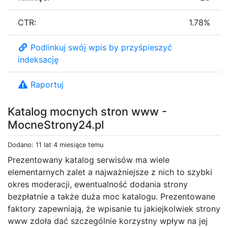
CTR:
1.78%
Podlinkuj swój wpis by przyśpieszyć
indeksację
Raportuj
Katalog mocnych stron www -
MocneStrony24.pl
Dodano: 11 lat 4 miesiące temu
Prezentowany katalog serwisów ma wiele
elementarnych zalet a najważniejsze z nich to szybki
okres moderacji, ewentualność dodania strony
bezpłatnie a także duża moc katalogu. Prezentowane
faktory zapewniają, że wpisanie tu jakiejkolwiek strony
www zdoła dać szczególnie korzystny wpływ na jej