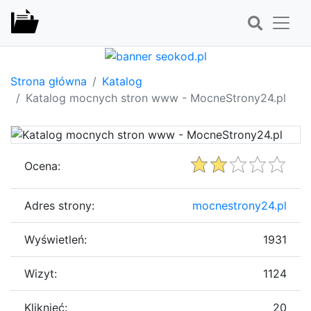
Strona główna
Katalog
Katalog mocnych stron www - MocneStrony24.pl
Ocena:
Adres strony:
mocnestrony24.pl
Wyświetleń:
1931
Wizyt:
1124
Kliknięć:
20