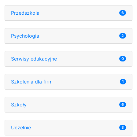
Przedszkola
6
Psychologia
2
Serwisy edukacyjne
0
Szkolenia dla firm
1
Szkoły
6
Uczelnie
3