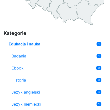
Kategorie
Edukacja i nauka
1
-
Badania
1
-
Ebooki
0
-
Historia
0
-
Język angielski
3
-
Język niemiecki
1