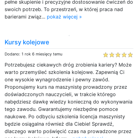
pełne skupienie i precyzyjne dostosowanie ćwiczeń do
swoich potrzeb. To przestrzeń, w której praca nad
barierami związ...
pokaż więcej »
Kursy kolejowe
Dodano: 1 rok 6 miesięcy temu
Potrzebujesz ciekawych dróg zrobienia kariery? Może
warto przemyśleć szkolenia kolejowe. Zapewnią Ci
one wysokie wynagrodzenie i pewny zawód.
Proponujemy kurs na maszynistę prowadzony przez
doświadczonych nauczycieli, w trakcie którego
nabędziesz dawkę wiedzy konieczną do wykonywania
tego zawodu. Gwarantujemy niezbędne pomoce
naukowe. Po odbyciu szkolenia licencja maszynisty
będzie osiągalna również dla Ciebie! Sprawdź,
dlaczego warto poświęcić czas na prowadzone przez