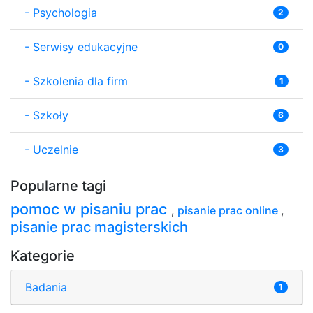
-
Psychologia
2
-
Serwisy edukacyjne
0
-
Szkolenia dla firm
1
-
Szkoły
6
-
Uczelnie
3
Popularne tagi
pomoc w pisaniu prac
,
pisanie prac online
,
pisanie prac magisterskich
Kategorie
Badania
1