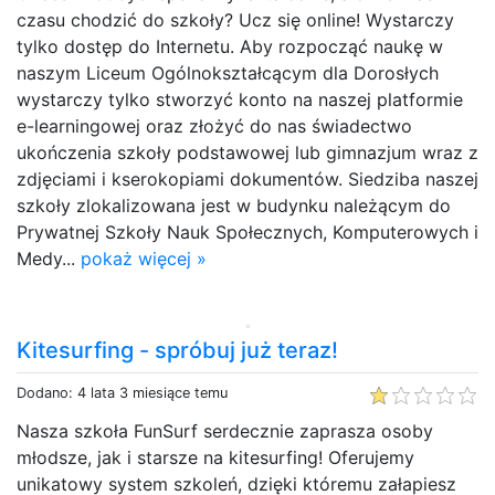
czasu chodzić do szkoły? Ucz się online! Wystarczy
tylko dostęp do Internetu. Aby rozpocząć naukę w
naszym Liceum Ogólnokształcącym dla Dorosłych
wystarczy tylko stworzyć konto na naszej platformie
e-learningowej oraz złożyć do nas świadectwo
ukończenia szkoły podstawowej lub gimnazjum wraz z
zdjęciami i kserokopiami dokumentów. Siedziba naszej
szkoły zlokalizowana jest w budynku należącym do
Prywatnej Szkoły Nauk Społecznych, Komputerowych i
Medy...
pokaż więcej »
Kitesurfing - spróbuj już teraz!
Dodano: 4 lata 3 miesiące temu
Nasza szkoła FunSurf serdecznie zaprasza osoby
młodsze, jak i starsze na kitesurfing! Oferujemy
unikatowy system szkoleń, dzięki któremu załapiesz