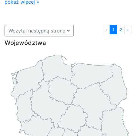
pokaż więcej »
‹
1
2
›
Wczytaj następną stronę
Województwa