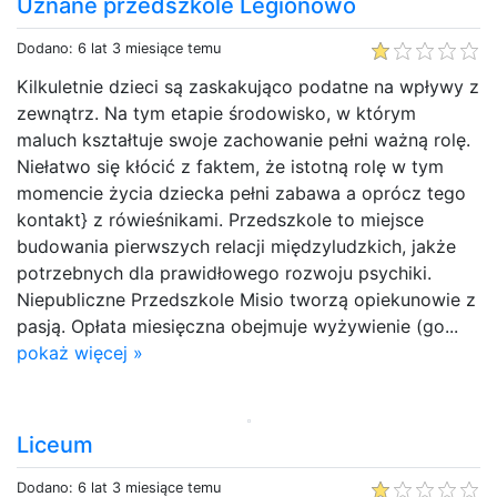
Uznane przedszkole Legionowo
Dodano: 6 lat 3 miesiące temu
Kilkuletnie dzieci są zaskakująco podatne na wpływy z
zewnątrz. Na tym etapie środowisko, w którym
maluch kształtuje swoje zachowanie pełni ważną rolę.
Niełatwo się kłócić z faktem, że istotną rolę w tym
momencie życia dziecka pełni zabawa a oprócz tego
kontakt} z rówieśnikami. Przedszkole to miejsce
budowania pierwszych relacji międzyludzkich, jakże
potrzebnych dla prawidłowego rozwoju psychiki.
Niepubliczne Przedszkole Misio tworzą opiekunowie z
pasją. Opłata miesięczna obejmuje wyżywienie (go...
pokaż więcej »
Liceum
Dodano: 6 lat 3 miesiące temu