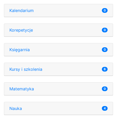
Kalendarium
0
Korepetycje
0
Księgarnia
0
Kursy i szkolenia
6
Matematyka
0
Nauka
4