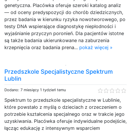
genetyczna​. Placówka oferuje szeroki katalog analiz
— od oceny predyspozycji do chorób dziedzicznych,
przez badania w kierunku ryzyka nowotworowego, po
testy DNA​ wspierające diagnostykę niepłodności i
wyjaśnianie przyczyn poronień. Dla pacjentów istotne
są także badania ukierunkowane na zaburzenia
krzepnięcia oraz badania prena...
pokaż więcej »
Przedszkole Specjalistyczne Spektrum
Lublin
Dodano: 7 miesięcy 1 tydzień temu
Spektrum to przedszkole specjalistyczne w Lublinie,
które powstało z myślą o dzieciach z orzeczeniem o
potrzebie kształcenia specjalnego oraz w trakcie jego
uzyskiwania. Placówka oferuje indywidualne podejście,
łącząc edukację z intensywnym wsparciem