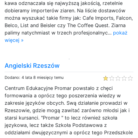
kawa odznaczała się najwyższą jakością, rzetelnie
dobieramy importerów ziaren. Na liście dostawców
można wyszukać takie firmy jak: Cafe Imports, Falcon,
Belco, List and Beisler czy The Coffee Quest. Ziarna
palimy natychmiast w trzech profesjonalnyc...
pokaż
więcej »
Angielski Rzeszów
Dodano: 4 lata 8 miesięcy temu
Centrum Edukacyjne Promar powstało z chęci
formowania a oprócz tego poszerzenia wiedzy w
zakresie języków obcych. Swą działanie prowadzi w
Rzeszowie, gdzie mogą zawitać zarówno młodsi jak i
starsi kursanci. "Promar " to lecz również szkoła
językowa, lecz także Szkoła Podstawowa z
oddziałami dwujęzycznymi a oprócz tego Przedszkole