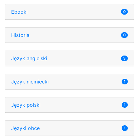
Ebooki
0
Historia
0
Język angielski
3
Język niemiecki
1
Język polski
1
Języki obce
1