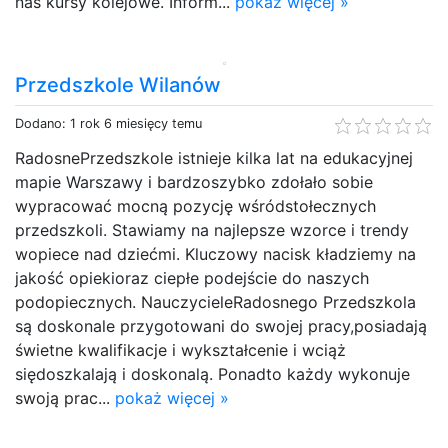
nas kursy kolejowe. Inform...
pokaż więcej »
Przedszkole Wilanów
Dodano: 1 rok 6 miesięcy temu
RadosnePrzedszkole istnieje kilka lat na edukacyjnej
mapie Warszawy i bardzoszybko zdołało sobie
wypracować mocną pozycję wśródstołecznych
przedszkoli. Stawiamy na najlepsze wzorce i trendy
wopiece nad dziećmi. Kluczowy nacisk kładziemy na
jakość opiekioraz ciepłe podejście do naszych
podopiecznych. NauczycieleRadosnego Przedszkola
są doskonale przygotowani do swojej pracy,posiadają
świetne kwalifikacje i wykształcenie i wciąż
siędoszkalają i doskonalą. Ponadto każdy wykonuje
swoją prac...
pokaż więcej »