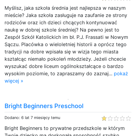
Myślisz, jaka szkoła średnia jest najlepsza w naszym
mieście? Jaka szkoła zasługuje na zaufanie ze strony
rodziców oraz ich dzieci chcących kontynuować
naukę w dobrej szkole średniej? Na pewno jest to
Zespół Szkół Katolickich im bł. P.J. Frassati w Nowym
Sączu. Placówka o wieloletniej historii a oprócz tego
tradycji na dobre wpisała się w wizja tego miasta
kształcąc niemało pokoleń młodzieży. Jeżeli chcecie
wyszukać dobre liceum ogólnokształcące o bardzo
wysokim poziomie, to zapraszamy do zaznaj...
pokaż
więcej »
Bright Beginners Preschool
Dodano: 6 lat 7 miesięcy temu
Bright Beginners to prywatne przedszkole w którym
Twoje dziecko ma doskonałą sposobność szybko