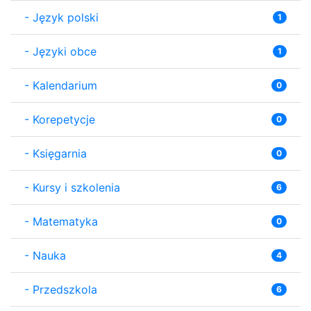
-
Język polski
1
-
Języki obce
1
-
Kalendarium
0
-
Korepetycje
0
-
Księgarnia
0
-
Kursy i szkolenia
6
-
Matematyka
0
-
Nauka
4
-
Przedszkola
6