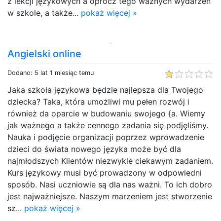
z lekcji językowych a oprócz tego ważnych wydarzeń
w szkole, a także...
pokaż więcej »
Angielski online
Dodano: 5 lat 1 miesiąc temu
Jaka szkoła językowa będzie najlepsza dla Twojego
dziecka? Taka, która umożliwi mu pełen rozwój i
również da oparcie w budowaniu swojego {a. Wiemy
jak ważnego a także cennego zadania się podjęliśmy.
Nauka i podjęcie organizacji poprzez wprowadzenie
dzieci do świata nowego języka może być dla
najmłodszych Klientów niezwykle ciekawym zadaniem.
Kurs językowy musi być prowadzony w odpowiedni
sposób. Nasi uczniowie są dla nas ważni. To ich dobro
jest najważniejsze. Naszym marzeniem jest stworzenie
sz...
pokaż więcej »