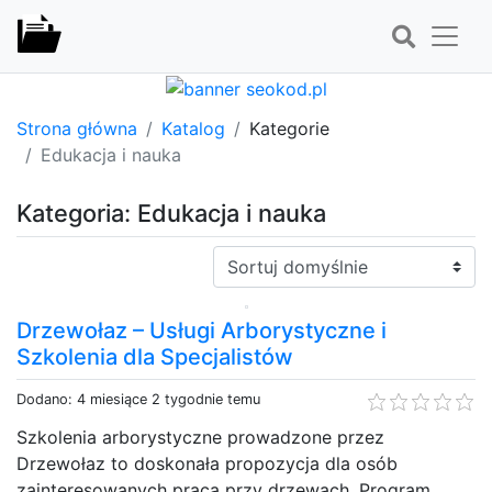
Strona główna
Katalog
Kategorie
Edukacja i nauka
Kategoria: Edukacja i nauka
Sortuj:
Drzewołaz – Usługi Arborystyczne i
Szkolenia dla Specjalistów
Dodano: 4 miesiące 2 tygodnie temu
Szkolenia arborystyczne prowadzone przez
Drzewołaz to doskonała propozycja dla osób
zainteresowanych pracą przy drzewach. Program