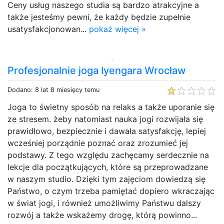
Ceny usług naszego studia są bardzo atrakcyjne a
także jesteśmy pewni, że każdy będzie zupełnie
usatysfakcjonowan...
pokaż więcej »
Profesjonalnie joga Iyengara Wrocław
Dodano: 8 lat 8 miesięcy temu
Joga to świetny sposób na relaks a także uporanie się
ze stresem. żeby natomiast nauka jogi rozwijała się
prawidłowo, bezpiecznie i dawała satysfakcję, lepiej
wcześniej porządnie poznać oraz zrozumieć jej
podstawy. Z tego względu zachęcamy serdecznie na
lekcje dla początkujących, które są przeprowadzane
w naszym studio. Dzięki tym zajęciom dowiedzą się
Państwo, o czym trzeba pamiętać dopiero wkraczając
w świat jogi, i również umożliwimy Państwu dalszy
rozwój a także wskażemy drogę, którą powinno...