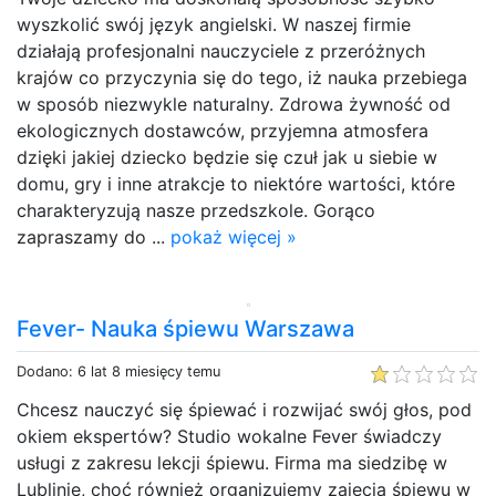
wyszkolić swój język angielski. W naszej firmie
działają profesjonalni nauczyciele z przeróżnych
krajów co przyczynia się do tego, iż nauka przebiega
w sposób niezwykle naturalny. Zdrowa żywność od
ekologicznych dostawców, przyjemna atmosfera
dzięki jakiej dziecko będzie się czuł jak u siebie w
domu, gry i inne atrakcje to niektóre wartości, które
charakteryzują nasze przedszkole. Gorąco
zapraszamy do ...
pokaż więcej »
Fever- Nauka śpiewu Warszawa
Dodano: 6 lat 8 miesięcy temu
Chcesz nauczyć się śpiewać i rozwijać swój głos, pod
okiem ekspertów? Studio wokalne Fever świadczy
usługi z zakresu lekcji śpiewu. Firma ma siedzibę w
Lublinie, choć również organizujemy zajęcia śpiewu w